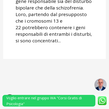
gene responsabile sia del disturbo
bipolare che della schizofrenia.
Loro, partendo dal presupposto
che i cromosomi 13 e
22 potrebbero contenere i geni
responsabili di entrambi i disturbi,
si sono concentrati...
Voglio entrare nel gruppo WA "Corsi Gratis di
Powered by Performarsi S.a.s.
Psicologia"