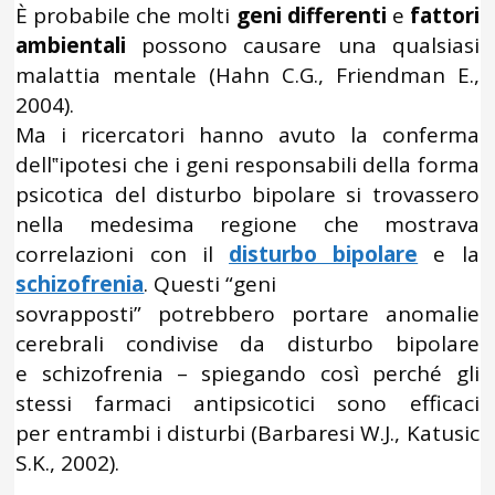
È probabile che molti
geni differenti
e
fattori
ambientali
possono causare una qualsiasi
malattia mentale (Hahn C.G., Friendman E.,
2004).
Ma i ricercatori hanno avuto la conferma
dell‟ipotesi che i geni responsabili della forma
psicotica del disturbo bipolare si trovassero
nella medesima regione che mostrava
correlazioni con il
disturbo bipolare
e la
schizofrenia
. Questi “geni
sovrapposti” potrebbero portare anomalie
cerebrali condivise da disturbo bipolare
e schizofrenia – spiegando così perché gli
stessi farmaci antipsicotici sono efficaci
per entrambi i disturbi (Barbaresi W.J., Katusic
S.K., 2002).