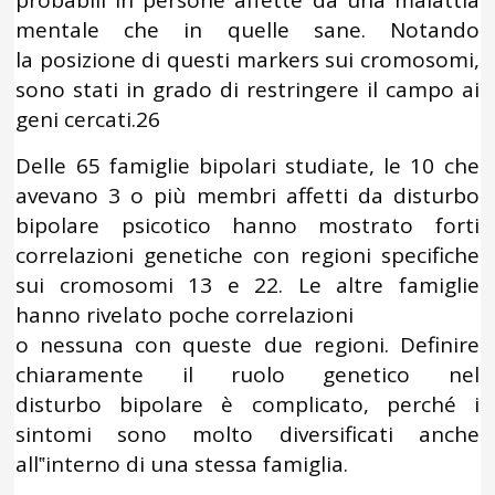
probabili in persone affette da una malattia
mentale che in quelle sane. Notando
la posizione di questi markers sui cromosomi,
sono stati in grado di restringere il campo ai
geni cercati.26
Delle 65 famiglie bipolari studiate, le 10 che
avevano 3 o più membri affetti da disturbo
bipolare psicotico hanno mostrato forti
correlazioni genetiche con regioni specifiche
sui cromosomi 13 e 22. Le altre famiglie
hanno rivelato poche correlazioni
o nessuna con queste due regioni. Definire
chiaramente il ruolo genetico nel
disturbo bipolare è complicato, perché i
sintomi sono molto diversificati anche
all‟interno di una stessa famiglia.