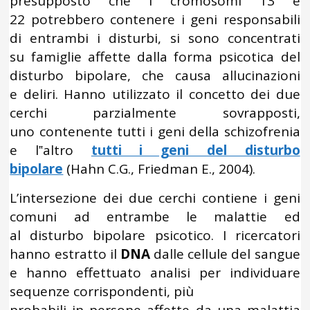
presupposto che i cromosomi 13 e
22 potrebbero contenere i geni responsabili
di entrambi i disturbi, si sono concentrati
su famiglie affette dalla forma psicotica del
disturbo bipolare, che causa allucinazioni
e deliri. Hanno utilizzato il concetto dei due
cerchi parzialmente sovrapposti,
uno contenente tutti i geni della schizofrenia
e l‟altro
tutti i geni del disturbo
bipolare
(Hahn C.G., Friedman E., 2004).
L’intersezione dei due cerchi contiene i geni
comuni ad entrambe le malattie ed
al disturbo bipolare psicotico. I ricercatori
hanno estratto il
DNA
dalle cellule del sangue
e hanno effettuato analisi per individuare
sequenze corrispondenti, più