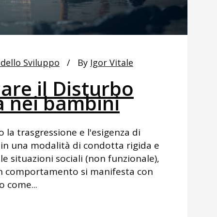
 dello Sviluppo
By
Igor Vitale
are il Disturbo
a nei bambini
 la trasgressione e l'esigenza di
o in una modalità di condotta rigida e
le situazioni sociali (non funzionale),
i un comportamento si manifesta con
o come...