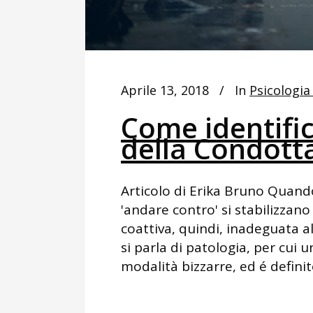
Aprile 13, 2018
In
Psicologia
Come identific
della Condott
Articolo di Erika Bruno Quando
'andare contro' si stabilizzan
coattiva, quindi, inadeguata al
si parla di patologia, per cu
modalità bizzarre, ed é definit