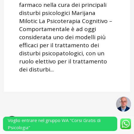
farmaco nella cura dei principali
disturbi psicologici Marijana
Milotic La Psicoterapia Cognitivo –
Comportamentale è ad oggi
considerata uno dei modelli più
efficaci per il trattamento dei
disturbi psicopatologici, con un
ruolo elettivo per il trattamento
dei disturbi...
Voglio entrare nel gruppo WA "Corsi Gratis di
Powered by Performarsi S.a.s.
Psicologia"