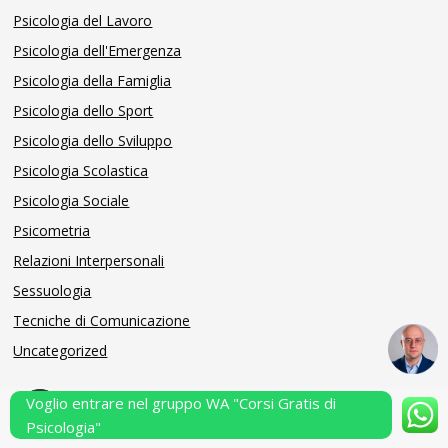
Psicologia del Lavoro
Psicologia dell'Emergenza
Psicologia della Famiglia
Psicologia dello Sport
Psicologia dello Sviluppo
Psicologia Scolastica
Psicologia Sociale
Psicometria
Relazioni Interpersonali
Sessuologia
Tecniche di Comunicazione
Uncategorized
Voglio entrare nel gruppo WA "Corsi Gratis di
Powered by Performarsi S.a.s.
Psicologia"