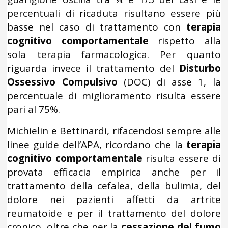
percentuali di ricaduta risultano essere più
basse nel caso di trattamento con
terapia
cognitivo comportamentale
rispetto alla
sola terapia farmacologica. Per quanto
riguarda invece il trattamento del
Disturbo
Ossessivo Compulsivo
(DOC) di asse 1, la
percentuale di miglioramento risulta essere
pari al 75%.
Michielin e Bettinardi, rifacendosi sempre alle
linee guide dell’APA, ricordano che la
terapia
cognitivo comportamentale
risulta essere di
provata efficacia empirica anche per il
trattamento della cefalea, della bulimia, del
dolore nei pazienti affetti da artrite
reumatoide e per il trattamento del dolore
cronico, oltre che per la
cessazione del fumo