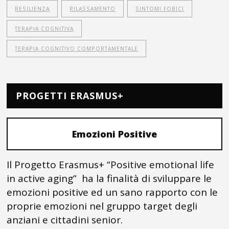
RESILIENZA
RILASSAMENTO
SINTOMI FOBICI
TERAPIA COGNITIVA
TERAPIA COGNITIVO COMPORTAMENTALE
PROGETTI ERASMUS+
Emozioni Positive
Il Progetto Erasmus+ “Positive emotional life
in active aging” ha la finalità di sviluppare le
emozioni positive ed un sano rapporto con le
proprie emozioni nel gruppo target degli
anziani e cittadini senior.