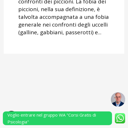
confronti dei piccioni. La fobia dei
piccioni, nella sua definizione, è
talvolta accompagnata a una fobia
generale nei confronti degli uccelli
(galline, gabbiani, passerotti) e...
Voglio entrare nel gruppo WA "Corsi Gratis di
Powered by Performarsi S.a.s.
Psicologia"