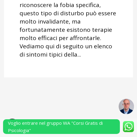
riconoscere la fobia specifica,
questo tipo di disturbo può essere
molto invalidante, ma
fortunatamente esistono terapie
molto efficaci per affrontarle.
Vediamo qui di seguito un elenco
di sintomi tipici della...
Voglio entrare nel gruppo WA "Corsi Gratis di
Powered by Performarsi S.a.s.
Psicologia"