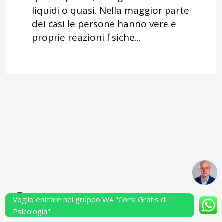
liquidi o quasi. Nella maggior parte
dei casi le persone hanno vere e
proprie reazioni fisiche...
Voglio entrare nel gruppo WA "Corsi Gratis di
Powered by Performarsi S.a.s.
Psicologia"