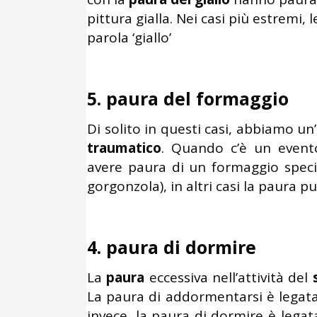
pittura gialla. Nei casi più estremi
parola ‘giallo’
5. paura del formaggio
Di solito in questi casi, abbiamo un
traumatico
. Quando c’è un event
avere paura di un formaggio speci
gorgonzola), in altri casi la paura pu
4. paura di dormire
La
paura
eccessiva nell’attività del
La paura di addormentarsi è legat
invece, la paura di dormire è legat