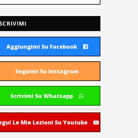
SCRIVIMI
Aggiungimi Su Facebook
Seguimi Su Instagram
Scrivimi Su Whatsapp
egui Le Mie Lezioni Su Youtube