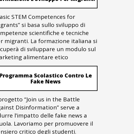
asic STEM Competences for
grants” si basa sullo sviluppo di
mpetenze scientifiche e tecniche
r migranti. La formazione italiana si
cuperà di sviluppare un modulo sul
rketing alimentare etico
Programma Scolastico Contro Le
Fake News
 progetto “Join us in the Battle
ainst Disinformation” serve a
durre l’impatto delle fake news a
uola. Lavoriamo per promuovere il
nsiero critico degli studenti.