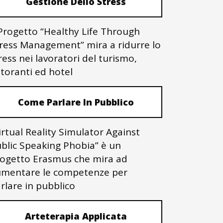
Gestione Dello Stress
 Progetto “Healthy Life Through
ress Management” mira a ridurre lo
ress nei lavoratori del turismo,
storanti ed hotel
Come Parlare In Pubblico
irtual Reality Simulator Against
blic Speaking Phobia” è un
ogetto Erasmus che mira ad
mentare le competenze per
rlare in pubblico
Arteterapia Applicata