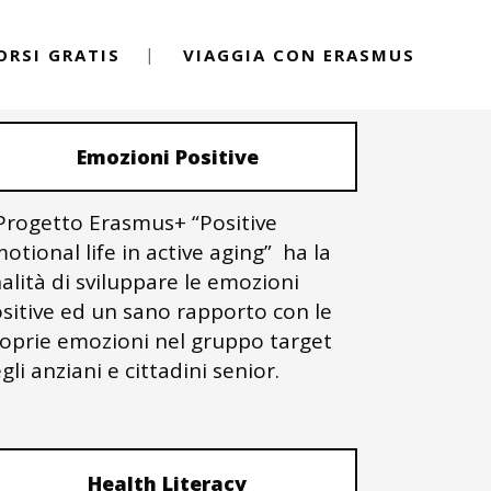
ORSI GRATIS
VIAGGIA CON ERASMUS
PROGETTI ERASMUS+
Emozioni Positive
 Progetto Erasmus+ “Positive
otional life in active aging” ha la
nalità di sviluppare le emozioni
sitive ed un sano rapporto con le
oprie emozioni nel gruppo target
gli anziani e cittadini senior.
Health Literacy