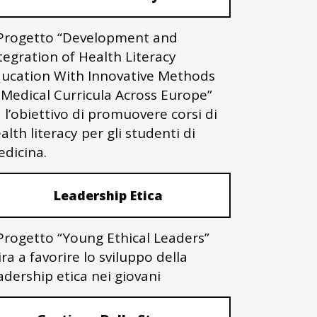
 Progetto “Development and
tegration of Health Literacy
ucation With Innovative Methods
 Medical Curricula Across Europe”
 l’obiettivo di promuovere corsi di
alth literacy per gli studenti di
dicina.
Leadership Etica
 Progetto “Young Ethical Leaders”
ra a favorire lo sviluppo della
adership etica nei giovani