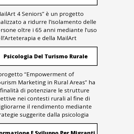
ailArt 4 Seniors” è un progetto
nalizzato a ridurre l’isolamento delle
rsone oltre i 65 anni mediante l’uso
ll’Arteterapia e della MailArt
Psicologia Del Turismo Rurale
 progetto “Empowerment of
urism Marketing in Rural Areas” ha
 finalità di potenziare le strutture
cettive nei contesti rurali al fine di
gliorarne il rendimento mediante
rategie suggerite dalla psicologia
ormazione E Sviluppo Per Migranti