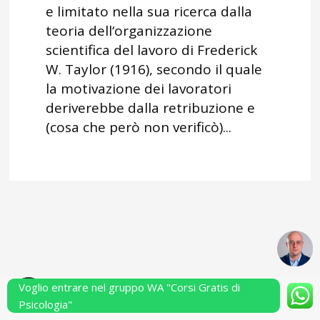
e limitato nella sua ricerca dalla
teoria dell‘organizzazione
scientifica del lavoro di Frederick
W. Taylor (1916), secondo il quale
la motivazione dei lavoratori
deriverebbe dalla retribuzione e
(cosa che però non verificò)...
Voglio entrare nel gruppo WA "Corsi Gratis di
Powered by Performarsi S.a.s.
Psicologia"