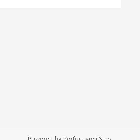
Powered by Performarsi S.a.s.