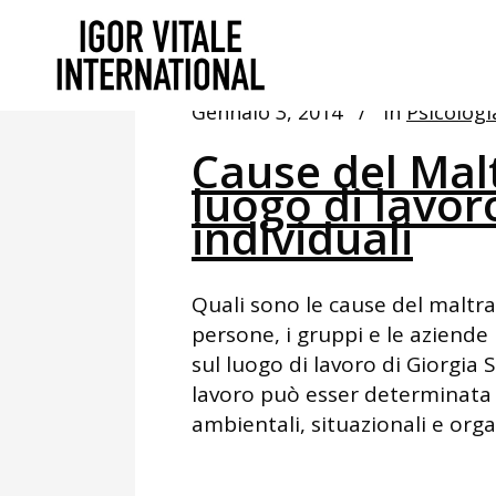
Gennaio 3, 2014
In
Psicologi
Cause del Mal
luogo di lavoro
individuali
Quali sono le cause del maltr
persone, i gruppi e le aziend
sul luogo di lavoro di Giorgia S
lavoro può esser determinata d
ambientali, situazionali e organ