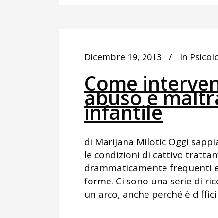
Dicembre 19, 2013
In
Psicolo
Come interveni
abuso e malt
infantile
di Marijana Milotic Oggi sappia
le condizioni di cattivo tratta
drammaticamente frequenti e 
forme. Ci sono una serie di ric
un arco, anche perché è diffici