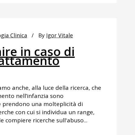
gia Clinica
By
Igor Vitale
re in caso di
rattamento
mo anche, alla luce della ricerca, che
mento nell’infanzia sono
prendono una molteplicità di
erche con cui si individua un range,
le compiere ricerche sull'abuso...