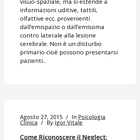
visuo-spaziale, ma si estende a
informazioni uditive, tattili,
olfattive ecc. provenienti
dall’emispazio o dall’emisoma
contro laterale alla lesione
cerebrale. Non è un disturbo
primario cioè possono presentarsi
pazienti...
Agosto 27, 2015
In
Psicologia
Clinica
By
Igor Vitale
Come Riconoscere il Neglect: