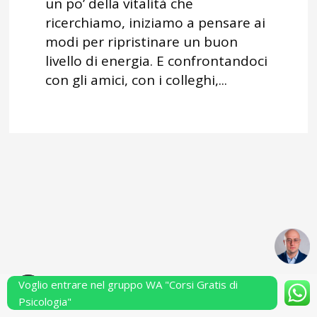
un po’ della vitalità che
ricerchiamo, iniziamo a pensare ai
modi per ripristinare un buon
livello di energia. E confrontandoci
con gli amici, con i colleghi,...
Voglio entrare nel gruppo WA "Corsi Gratis di
Powered by Performarsi S.a.s.
Psicologia"