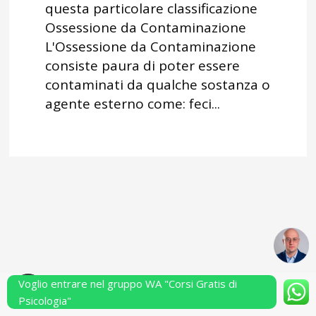
questa particolare classificazione
Ossessione da Contaminazione
L'Ossessione da Contaminazione
consiste paura di poter essere
contaminati da qualche sostanza o
agente esterno come: feci...
Voglio entrare nel gruppo WA "Corsi Gratis di
Powered by Performarsi S.a.s.
Psicologia"