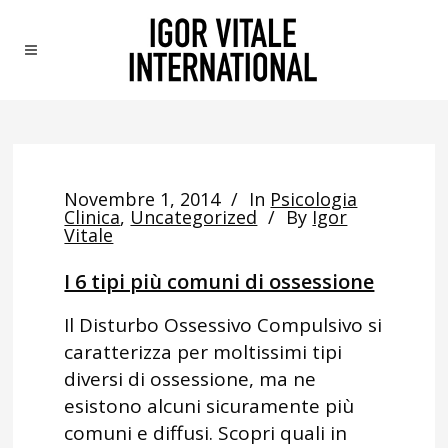
Novembre 1, 2014
In
Psicologia
Clinica
,
Uncategorized
By
Igor
Vitale
I 6 tipi più comuni di ossessione
Il Disturbo Ossessivo Compulsivo si
caratterizza per moltissimi tipi
diversi di ossessione, ma ne
esistono alcuni sicuramente più
comuni e diffusi. Scopri quali in