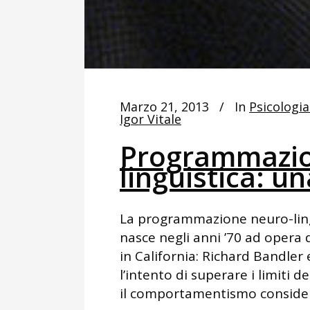
Marzo 21, 2013
In
Psicologia
Igor Vitale
Programmazio
linguistica: u
La programmazione neuro-ling
nasce negli anni ’70 ad opera d
in California: Richard Bandler
l’intento di superare i limit
il comportamentismo consider