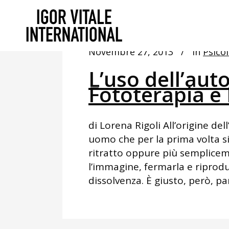
Novembre 27, 2013
In
Psicol
L’uso dell’auto
Fototerapia e 
di Lorena Rigoli All’origine de
uomo che per la prima volta si
ritratto oppure più semplicem
l’immagine, fermarla e riprodu
dissolvenza. È giusto, però, par