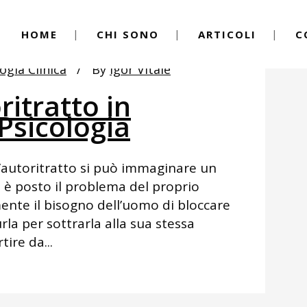
HOME
CHI SONO
ARTICOLI
C
ogia Clinica
By
Igor Vitale
ritratto in
Psicologia
ll’autoritratto si può immaginare un
 è posto il problema del proprio
ente il bisogno dell’uomo di bloccare
rla per sottrarla alla sua stessa
tire da...