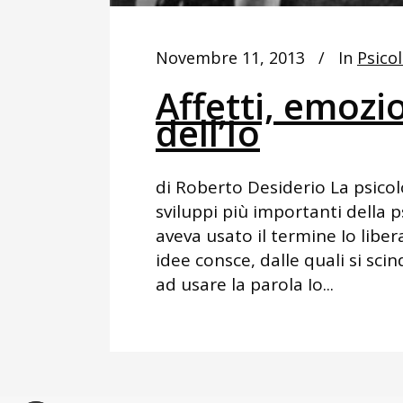
Novembre 11, 2013
In
Psicol
Affetti, emozi
dell’Io
di Roberto Desiderio La psicolo
sviluppi più importanti della p
aveva usato il termine Io libe
idee consce, dalle quali si scind
ad usare la parola Io...