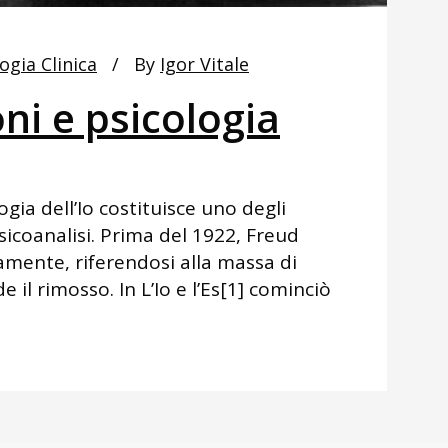
ogia Clinica
By
Igor Vitale
oni e psicologia
gia dell’Io costituisce uno degli
sicoanalisi. Prima del 1922, Freud
ramente, riferendosi alla massa di
e il rimosso. In L’Io e l’Es[1] cominciò