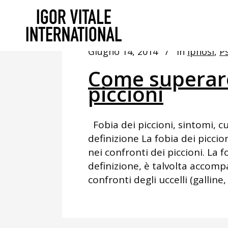
Giugno 14, 2014
In
Ipnosi
,
Ps
Come superare
piccioni
Fobia dei piccioni, sintomi, cu
definizione La fobia dei piccio
nei confronti dei piccioni. La f
definizione, è talvolta accom
confronti degli uccelli (galline,