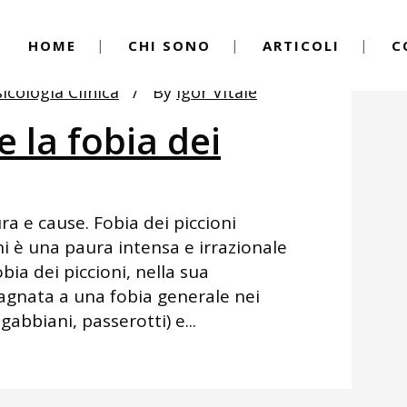
HOME
CHI SONO
ARTICOLI
C
icologia Clinica
By
Igor Vitale
 la fobia dei
ra e cause. Fobia dei piccioni
ni è una paura intensa e irrazionale
obia dei piccioni, nella sua
pagnata a una fobia generale nei
 gabbiani, passerotti) e...