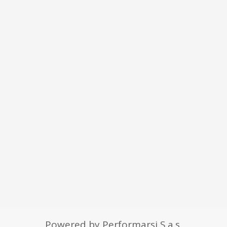
Powered by Performarsi S.a.s.