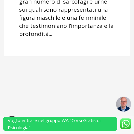
gran numero di sarcofagi e urne
sui quali sono rappresentati una
figura maschile e una femminile
che testimoniano l’importanza e la
profondità...
Voglio entrare nel gruppo WA "Corsi Gratis di
Powered by Performarsi S.a.s.
Psicologia"