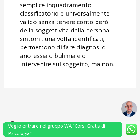
semplice inquadramento
classificatorio e universalmente
valido senza tenere conto però
della soggettività della persona. I
sintomi, una volta identificati,
permettono di fare diagnosi di
anoressia o bulimia e di
intervenire sul soggetto, ma non...
Voglio entrare nel gruppo WA "Corsi Gratis di
Powered by Performarsi S.a.s.
Psicologia"