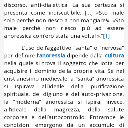
discorso, anti-dialettica. La sua certezza si
presenta come indiscutibile: […] «Sto male
solo perché non riesco a non mangiare!», «Sto
male perché non riesco più ad essere
anoressica com’ero stata una volta! ».”
[1]
L’uso dell’aggettivo “santa” o “nervosa”
per definire l’
anoressia
dipende dalla
cultura
nella quale si trova il soggetto che lotta per
acquisire il dominio della propria vita. Se nel
cristianesimo medievale la “santa” anoressica
si ispirava all’ideale della purificazione
spirituale, del digiuno e dell’auto-privazione,
la “moderna” anoressica si ispira, invece,
all’ideale della magrezza, della salute
corporea e dell’autocontrollo. Entrambe le
condizioni emergono da un accumulo di