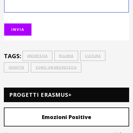
TAGS:
ANORESSIA
BULIMIA
CULTURA
IDENTITÀ
SONO UN'ANORESSICA
PROGETTI ERASMUS+
Emozioni Positive