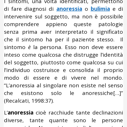
I sintomi, una volta identificati, permettono
di fare diagnosi di
anoressia
o
bulimia
e di
intervenire sul soggetto, ma non è possibile
comprendere appieno queste patologie
senza prima aver interpretato il significato
che il sintomo ha per il paziente stesso. Il
sintomo
è
la persona. Esso non deve essere
inteso come qualcosa che distrugge l’identità
del soggetto, piuttosto come qualcosa su cui
l’individuo costruisce e consolida il proprio
modo di essere e di vivere nel mondo.
“L’anoressia al singolare non esiste nel senso
che esistono solo le anoressiche[…]”
(Recalcati, 1998:37).
L’
anoressia
cioè racchiude tante declinazioni
diverse, tante quante sono le persone