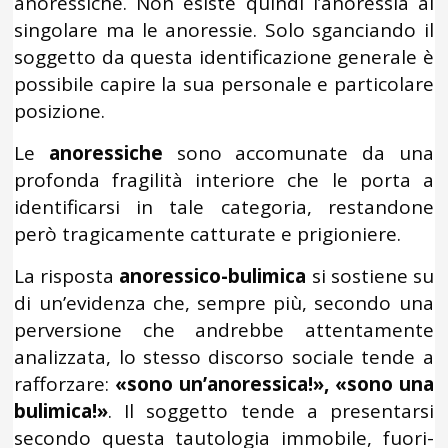
anoressiche. Non esiste quindi l’anoressia al
singolare ma le anoressie. Solo sganciando il
soggetto da questa identificazione generale è
possibile capire la sua personale e particolare
posizione.
Le
anoressiche
sono accomunate da una
profonda fragilità interiore che le porta a
identificarsi in tale categoria, restandone
però tragicamente catturate e prigioniere.
La risposta
anoressico-bulimica
si sostiene su
di un’evidenza che, sempre più, secondo una
perversione che andrebbe attentamente
analizzata, lo stesso discorso sociale tende a
rafforzare:
«sono un’anoressica!», «sono una
bulimica!»
. Il soggetto tende a presentarsi
secondo questa tautologia immobile, fuori-