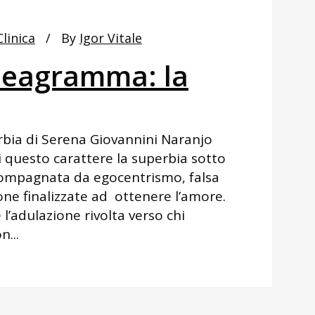
Clinica
By
Igor Vitale
nneagramma: la
bia di Serena Giovannini Naranjo
i questo carattere la superbia sotto
compagnata da egocentrismo, falsa
one finalizzate ad ottenere l’amore.
l’adulazione rivolta verso chi
n...