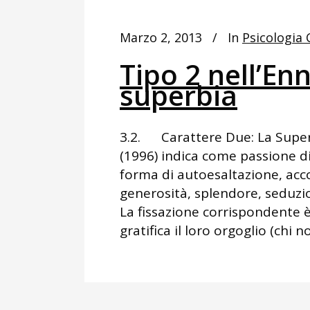
Marzo 2, 2013
In
Psicologia 
Tipo 2 nell’E
superbia
3.2. Carattere Due: La Super
(1996) indica come passione d
forma di autoesaltazione, ac
generosità, splendore, seduzi
La fissazione corrispondente è 
gratifica il loro orgoglio (chi no