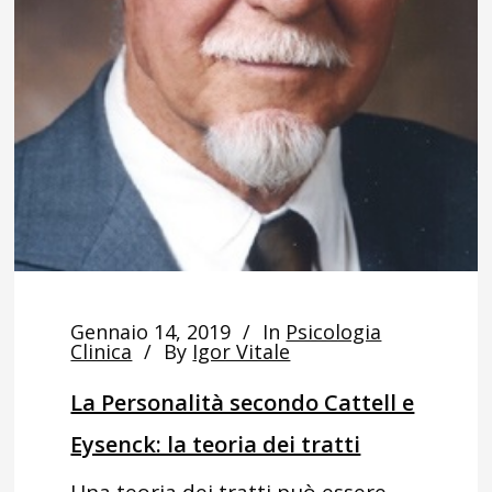
Gennaio 14, 2019
In
Psicologia
Clinica
By
Igor Vitale
La Personalità secondo Cattell e
Eysenck: la teoria dei tratti
Una teoria dei tratti può essere