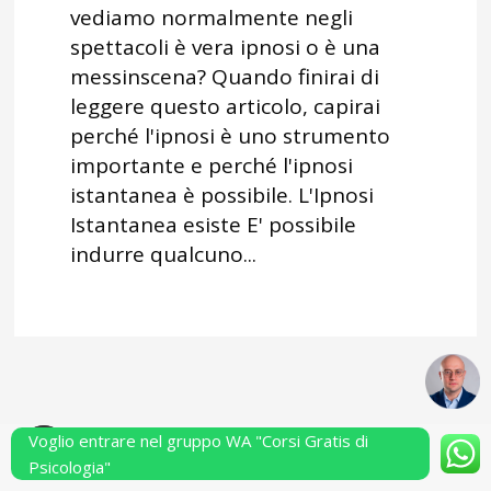
vediamo normalmente negli
spettacoli è vera ipnosi o è una
messinscena? Quando finirai di
leggere questo articolo, capirai
perché l'ipnosi è uno strumento
importante e perché l'ipnosi
istantanea è possibile. L'Ipnosi
Istantanea esiste E' possibile
indurre qualcuno...
Voglio entrare nel gruppo WA "Corsi Gratis di
Powered by Performarsi S.a.s.
Psicologia"