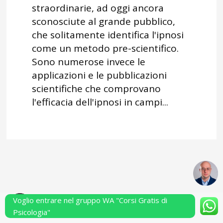
straordinarie, ad oggi ancora
sconosciute al grande pubblico,
che solitamente identifica l'ipnosi
come un metodo pre-scientifico.
Sono numerose invece le
applicazioni e le pubblicazioni
scientifiche che comprovano
l'efficacia dell'ipnosi in campi...
Voglio entrare nel gruppo WA "Corsi Gratis di
Powered by Performarsi S.a.s.
Psicologia"