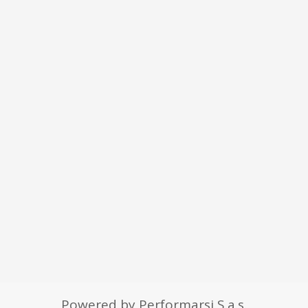
Powered by Performarsi S.a.s.