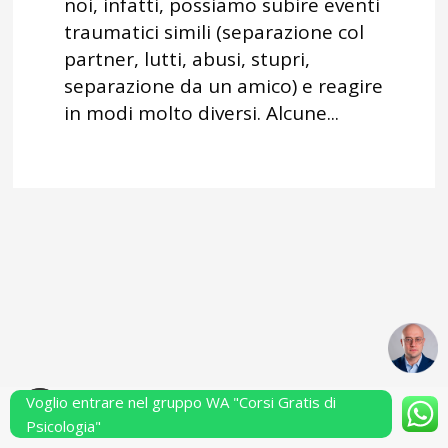
noi, infatti, possiamo subire eventi
traumatici simili (separazione col
partner, lutti, abusi, stupri,
separazione da un amico) e reagire
in modi molto diversi. Alcune...
Voglio entrare nel gruppo WA "Corsi Gratis di
Powered by Performarsi S.a.s.
Psicologia"