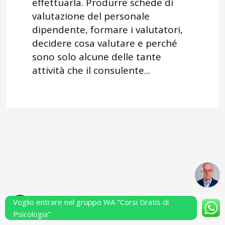
effettuarla. Produrre schede di
valutazione del personale
dipendente, formare i valutatori,
decidere cosa valutare e perché
sono solo alcune delle tante
attività che il consulente...
Voglio entrare nel gruppo WA "Corsi Gratis di
Powered by Performarsi S.a.s.
Psicologia"