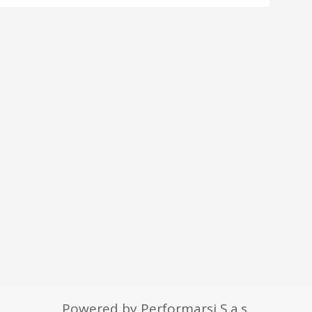
Powered by Performarsi S.a.s.