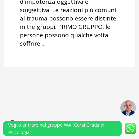
d'impotenza oggettiva e
soggettiva. Le reazioni più comuni
al trauma possono essere distinte
in tre gruppi: PRIMO GRUPPO: le
persone possono qualche volta
soffrire...
Voglio entrare nel gruppo WA "Corsi Gratis di
Powered by Performarsi S.a.s.
Psicologia"