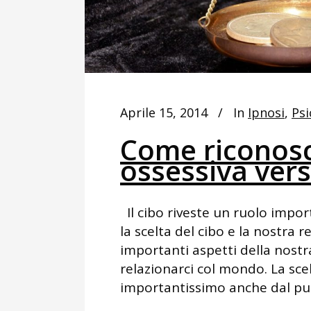
Aprile 15, 2014
In
Ipnosi
,
Psi
Come riconosc
ossessiva vers
Il cibo riveste un ruolo impor
la scelta del cibo e la nostra 
importanti aspetti della nost
relazionarci col mondo. La scel
importantissimo anche dal punt