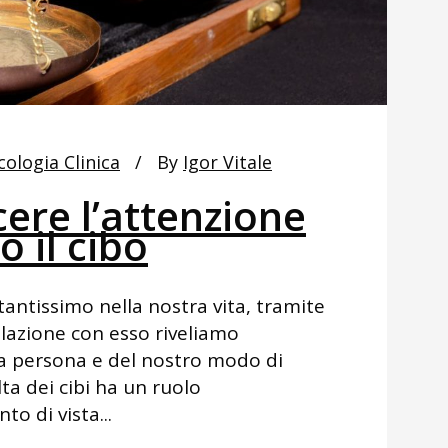
cologia Clinica
By
Igor Vitale
ere l’attenzione
o il cibo
tantissimo nella nostra vita, tramite
relazione con esso riveliamo
ra persona e del nostro modo di
ta dei cibi ha un ruolo
o di vista...