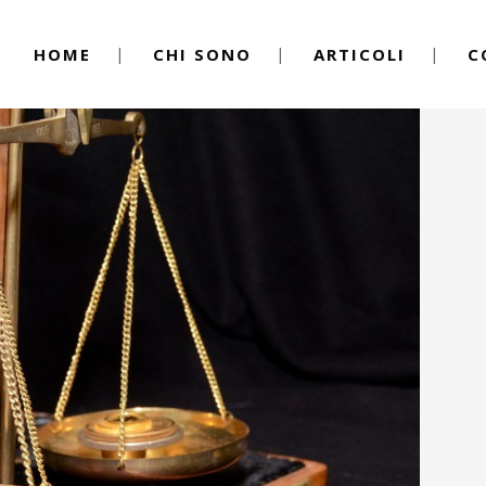
HOME
CHI SONO
ARTICOLI
C