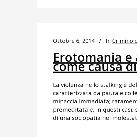
Ottobre 6, 2014
In
Criminol
Erotomania e 
come causa di
La violenza nello stalking è de
caratterizzata da paura e colle
minaccia immediata; raramente
premeditata e, in questi casi, 
di una sociopatia nel molestato