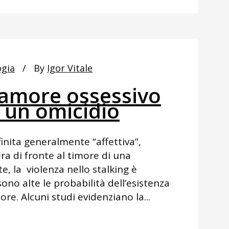
ogia
By
Igor Vitale
amore ossessivo
 un omicidio
finita generalmente “affettiva”,
ra di fronte al timore di una
, la violenza nello stalking è
sono alte le probabilità dell’esistenza
re. Alcuni studi evidenziano la...