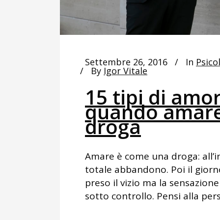
Settembre 26, 2016
In
Psico
By
Igor Vitale
15 tipi di amo
quando amare
droga
Amare è come una droga: all’ini
totale abbandono. Poi il giorn
preso il vizio ma la sensazione
sotto controllo. Pensi alla per