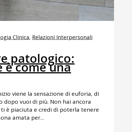
logia Clinica
,
Relazioni Interpersonali
re patologico:
 è come una
zio viene la sensazione di euforia, di
o dopo vuoi di più. Non hai ancora
 ti è piaciuta e credi di poterla tenere
sona amata per...