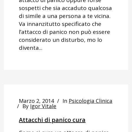
attacco di panico oppure forse
sospetti che sia accaduto qualcosa
di simile a una persona a te vicina.
Va innanzitutto specificato che
l’attacco di panico non può essere
considerato un disturbo, mo lo
diventa...
Marzo 2, 2014
In
Psicologia Clinica
By
Igor Vitale
Attacchi di panico cura