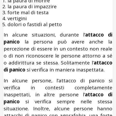
la paura di morire
la paura di impazzire
forte mal di testa
vertigini
dolori o fastidi al petto
In alcune situazioni, durante l’
attacco di
panico
la persona può avere anche la
percezione di essere in un contesto non reale
o di non riconoscere le persone attorno a sé
o addirittura se stessa. Solitamente l’
attacco
di panico
si verifica in maniera inaspettata.
In alcune persone, l’attacco di panico si
verifica in contesti completamente
inaspettati, in altre persone l’
attacco di
panico
si verifica sempre nelle stessa
situazione. Inoltre, alcune persone hanno
attacchi di panico con agorafobia, una forte