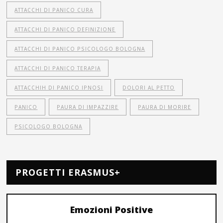
ATTACCHI DI PANICO CURA
ATTACCHI DI PANICO DEFINIZIONE
ATTACCHI DI PANICO PSICOLOGO BOLOGNA
ATTACCHI DI PANICO TERAPIA
ATTACCHIH DI PANICO IPNOSI
DOLORI AL PETTO
PANICO
PAURA DI IMPAZZIRE
PAURA DI MORIRE
PSICOLOGO BOLOGNA
PROGETTI ERASMUS+
Emozioni Positive