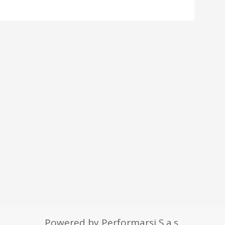
Powered by Performarsi S.a.s.