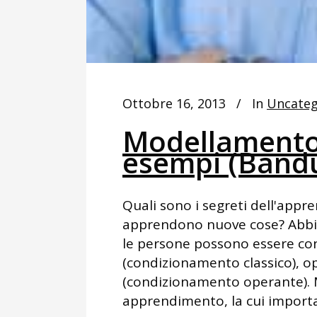
Ottobre 16, 2013
In
Uncateg
Modellamento:
esempi (Bandu
Quali sono i segreti dell'app
apprendono nuove cose? Abbiam
le persone possono essere con
(condizionamento classico), 
(condizionamento operante). M
apprendimento, la cui import