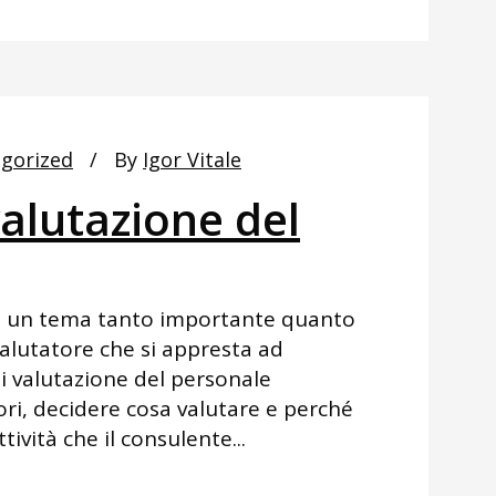
gorized
By
Igor Vitale
alutazione del
 è un tema tanto importante quanto
valutatore che si appresta ad
i valutazione del personale
ri, decidere cosa valutare e perché
ività che il consulente...