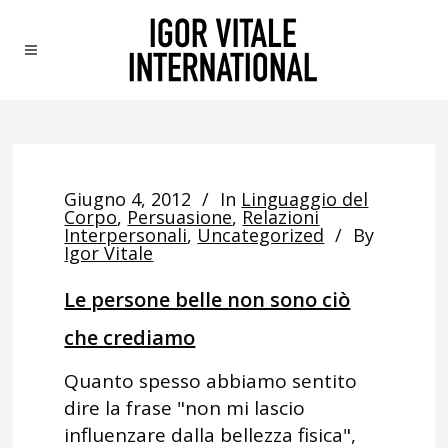
Giugno 4, 2012
In
Linguaggio del
Corpo
,
Persuasione
,
Relazioni
Interpersonali
,
Uncategorized
By
Igor Vitale
Le persone belle non sono ciò
che crediamo
Quanto spesso abbiamo sentito
dire la frase "non mi lascio
influenzare dalla bellezza fisica",