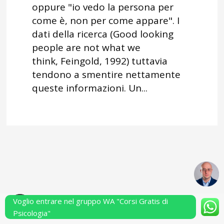
oppure "io vedo la persona per
come è, non per come appare". I
dati della ricerca (Good looking
people are not what we
think, Feingold, 1992) tuttavia
tendono a smentire nettamente
queste informazioni. Un...
Voglio entrare nel gruppo WA "Corsi Gratis di
Powered by Performarsi S.a.s.
Psicologia"