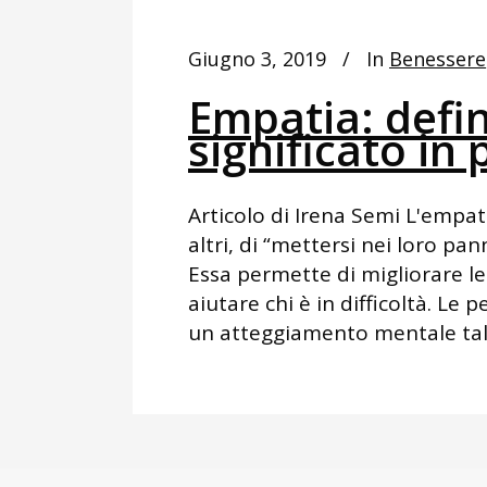
Giugno 3, 2019
In
Benessere
Empatia: defin
significato in 
Articolo di Irena Semi L'empat
altri, di “mettersi nei loro pan
Essa permette di migliorare le r
aiutare chi è in difficoltà. L
un atteggiamento mentale tale