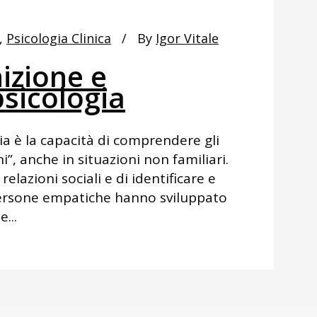
,
Psicologia Clinica
By
Igor Vitale
izione e
psicologia
ia è la capacità di comprendere gli
ni”, anche in situazioni non familiari.
elazioni sociali e di identificare e
e persone empatiche hanno sviluppato
...