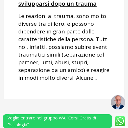
svilupparsi dopo un trauma
Le reazioni al trauma, sono molto
diverse tra di loro, e possono
dipendere in gran parte dalle
caratteristiche della persona. Tutti
noi, infatti, possiamo subire eventi
traumatici simili (separazione col
partner, lutti, abusi, stupri,
separazione da un amico) e reagire
in modi molto diversi. Alcune...
Voglio entrare nel gruppo WA "Corsi Gratis di
Powered by Performarsi S.a.s.
Psicologia"