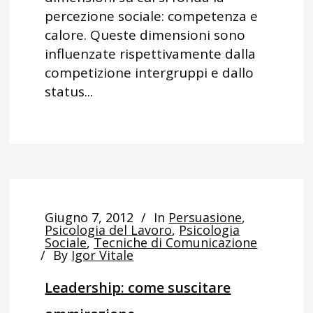
percezione sociale: competenza e
calore. Queste dimensioni sono
influenzate rispettivamente dalla
competizione intergruppi e dallo
status...
Giugno 7, 2012
In
Persuasione
,
Psicologia del Lavoro
,
Psicologia
Sociale
,
Tecniche di Comunicazione
By
Igor Vitale
Leadership: come suscitare