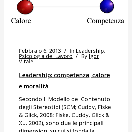
Febbraio 6, 2013
In
Leadership
,
Psicologia del Lavoro
By
Igor
Vitale
Leadership: competenza, calore
e moralità
Secondo Il Modello del Contenuto
degli Stereotipi (SCM; Cuddy, Fiske
& Glick, 2008; Fiske, Cuddy, Glick &
Xu, 2002), sono due le principali
dimensioni su cui si fonda la