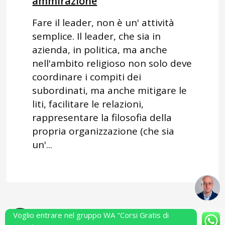
ammirazione
Fare il leader, non è un' attività
semplice. Il leader, che sia in
azienda, in politica, ma anche
nell'ambito religioso non solo deve
coordinare i compiti dei
subordinati, ma anche mitigare le
liti, facilitare le relazioni,
rappresentare la filosofia della
propria organizzazione (che sia
un'...
Voglio entrare nel gruppo WA "Corsi Gratis di
Powered by Performarsi S.a.s.