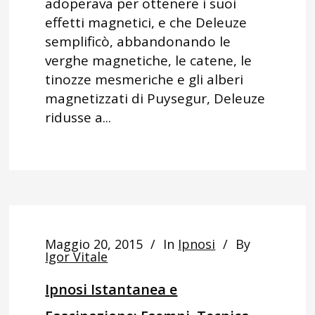
adoperava per ottenere i suoi
effetti magnetici, e che Deleuze
semplificò, abbandonando le
verghe magnetiche, le catene, le
tinozze mesmeriche e gli alberi
magnetizzati di Puysegur, Deleuze
ridusse a...
Maggio 20, 2015
In
Ipnosi
By
Igor Vitale
Ipnosi Istantanea e