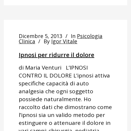
Dicembre 5, 2013
In
Psicologia
Clinica
By
Igor Vitale
Ipnosi per ridurre il dolore
di Maria Venturi L’IPNOSI
CONTRO IL DOLORE L’ipnosi attiva
specifiche capacità di auto
analgesia che ogni soggetto
possiede naturalmente. Ho
raccolto dati che dimostrano come
l’ipnosi sia un valido metodo per
estinguere o attenuare il dolore in
vari campi: chirurgia, pediatria,