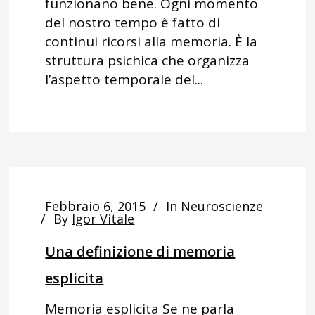
funzionano bene. Ogni momento
del nostro tempo è fatto di
continui ricorsi alla memoria. È la
struttura psichica che organizza
l’aspetto temporale del...
Febbraio 6, 2015
In
Neuroscienze
By
Igor Vitale
Una definizione di memoria
esplicita
Memoria esplicita Se ne parla