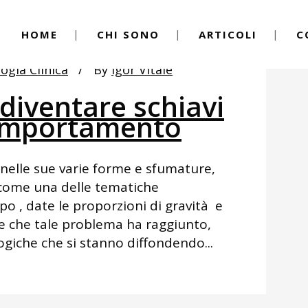
HOME
CHI SONO
ARTICOLI
C
logia Clinica
By
Igor Vitale
 diventare schiavi
comportamento
 nelle sue varie forme e sfumature,
come una delle tematiche
po , date le proporzioni di gravità e
e che tale problema ha raggiunto,
giche che si stanno diffondendo...