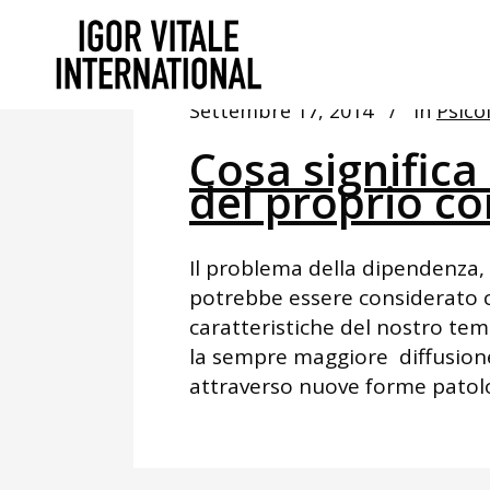
Settembre 17, 2014
In
Psico
Cosa significa
del proprio 
Il problema della dipendenza,
potrebbe essere considerato 
caratteristiche del nostro tem
la sempre maggiore diffusion
attraverso nuove forme patolo