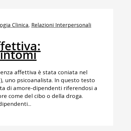
ogia Clinica
,
Relazioni Interpersonali
fettiva:
sintomi
enza affettiva è stata coniata nel
1), uno psicoanalista. In questo testo
lta di amore-dipendenti riferendosi a
re come del cibo o della droga.
ipendenti...