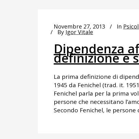
Novembre 27, 2013
In
Psicol
By
Igor Vitale
Dipendenza af
definizione e 
La prima definizione di dipend
1945 da Fenichel (trad. it. 195
Fenichel parla per la prima vo
persone che necessitano l’amo
Secondo Fenichel, le persone d