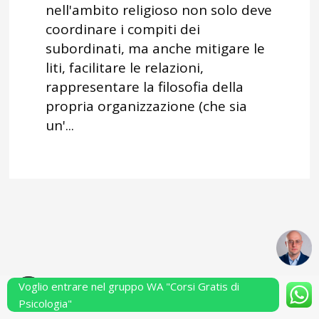
nell'ambito religioso non solo deve
coordinare i compiti dei
subordinati, ma anche mitigare le
liti, facilitare le relazioni,
rappresentare la filosofia della
propria organizzazione (che sia
un'...
Voglio entrare nel gruppo WA "Corsi Gratis di
Powered by Performarsi S.a.s.
Psicologia"