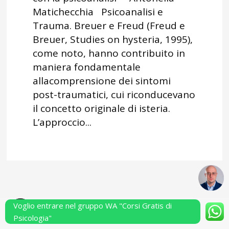
Matichecchia Psicoanalisi e
Trauma. Breuer e Freud (Freud e
Breuer, Studies on hysteria, 1995),
come noto, hanno contribuito in
maniera fondamentale
allacomprensione dei sintomi
post-traumatici, cui riconducevano
il concetto originale di isteria.
L’approccio...
Voglio entrare nel gruppo WA "Corsi Gratis di
Powered by Performarsi S.a.s.
Psicologia"