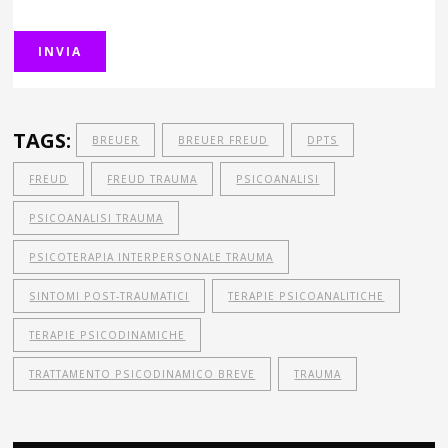
TAGS:
BREUER
BREUER FREUD
DPTS
FREUD
FREUD TRAUMA
PSICOANALISI
PSICOANALISI TRAUMA
PSICOTERAPIA INTERPERSONALE TRAUMA
SINTOMI POST-TRAUMATICI
TERAPIE PSICOANALITICHE
TERAPIE PSICODINAMICHE
TRATTAMENTO PSICODINAMICO BREVE
TRAUMA