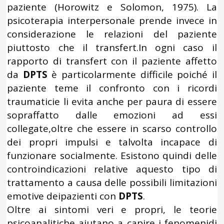
paziente (Horowitz e Solomon, 1975). La
psicoterapia interpersonale prende invece in
considerazione le relazioni del paziente
piuttosto che il transfert.In ogni caso il
rapporto di transfert con il paziente affetto
da
DPTS
è particolarmente difficile poiché il
paziente teme il confronto con i ricordi
traumaticie li evita anche per paura di essere
sopraffatto dalle emozioni ad essi
collegate,oltre che essere in scarso controllo
dei propri impulsi e talvolta incapace di
funzionare socialmente. Esistono quindi delle
controindicazioni relative aquesto tipo di
trattamento a causa delle possibili limitazioni
emotive deipazienti con
DPTS
.
Oltre ai sintomi veri e propri, le teorie
psicoanalitiche aiutano a capire i fenomenidi