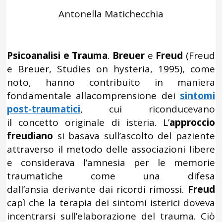
Antonella Matichecchia
Psicoanalisi e Trauma
.
Breuer
e
Freud
(Freud
e Breuer, Studies on hysteria, 1995), come
noto, hanno contribuito in maniera
fondamentale allacomprensione dei
sintomi
post-traumatici
, cui riconducevano
il concetto originale di isteria. L’
approccio
freudiano
si basava sull’ascolto del paziente
attraverso il metodo delle associazioni libere
e considerava l’amnesia per le memorie
traumatiche come una difesa
dall’ansia derivante dai ricordi rimossi.
Freud
capì che la terapia dei sintomi isterici doveva
incentrarsi sull’elaborazione del trauma. Ciò