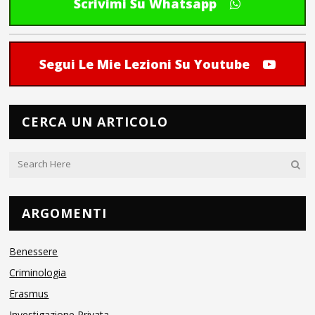
Scrivimi Su Whatsapp
Segui Le Mie Lezioni Su Youtube
CERCA UN ARTICOLO
ARGOMENTI
Benessere
Criminologia
Erasmus
Investigazione Privata