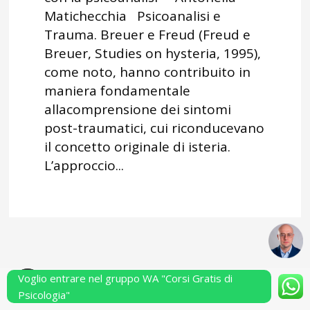
Matichecchia Psicoanalisi e
Trauma. Breuer e Freud (Freud e
Breuer, Studies on hysteria, 1995),
come noto, hanno contribuito in
maniera fondamentale
allacomprensione dei sintomi
post-traumatici, cui riconducevano
il concetto originale di isteria.
L’approccio...
Voglio entrare nel gruppo WA "Corsi Gratis di
Powered by Performarsi S.a.s.
Psicologia"