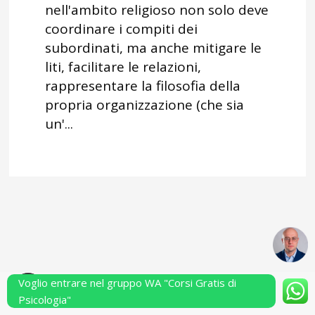
nell'ambito religioso non solo deve
coordinare i compiti dei
subordinati, ma anche mitigare le
liti, facilitare le relazioni,
rappresentare la filosofia della
propria organizzazione (che sia
un'...
Voglio entrare nel gruppo WA "Corsi Gratis di
Powered by Performarsi S.a.s.
Psicologia"